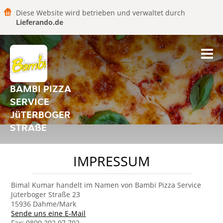
Diese Website wird betrieben und verwaltet durch
Lieferando.de
BAMBI PIZZA
SERVICE
JüTERBOGER
STRAßE
IMPRESSUM
Bimal Kumar handelt im Namen von Bambi Pizza Service
Jüterboger Straße 23
15936 Dahme/Mark
Sende uns eine E-Mail
Fax: 0800 202 07 702