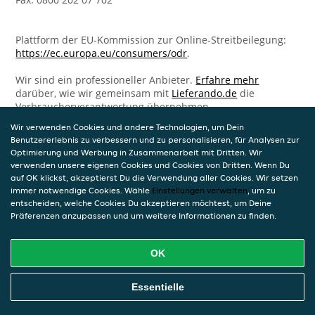
Plattform der EU-Kommission zur Online-Streitbeilegung:
https://ec.europa.eu/consumers/odr
.
Wir sind ein professioneller Anbieter.
Erfahre mehr
darüber, wie wir gemeinsam mit
Lieferando.de
die
Verbraucherverantwortung übernehmen.
Wir verwenden Cookies und andere Technologien, um Dein
Benutzererlebnis zu verbessern und zu personalisieren, für Analysen zur
Optimierung und Werbung in Zusammenarbeit mit Dritten. Wir
verwenden unsere eigenen Cookies und Cookies von Dritten. Wenn Du
auf OK klickst, akzeptierst Du die Verwendung aller Cookies. Wir setzen
immer notwendige Cookies. Wähle
Einstellungen verwalten
, um zu
entscheiden, welche Cookies Du akzeptieren möchtest, um Deine
Präferenzen anzupassen und um weitere Informationen zu finden.
OK
Essentielle